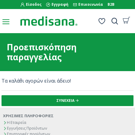
Είσοδος
Εγγραφή
Επικοινωνία
B2B
Προεπισκόπηση
παραγγελίας
Τα καλάθι αγορών είναι άδειο!
ΣΥΝΈΧΕΙΑ
ΧΡΗΣΙΜΕΣ ΠΛΗΡΟΦΟΡΙΕΣ
Η Εταιρεία
Εγγυήσεις Προϊόντων
Επιστροφές προϊόντων