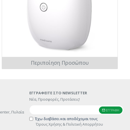
Περιποίηση Προσώπου
ΕΓΓΡΑΦΕΊΤΕ ΣΤΟ NEWSLETTER
Νέα, Προσφορές, Προτάσεις!
ΕΓΓΡΑΦΉ
enter, Πυλαία
Έχω διαβάσει και αποδέχομαι τους
Όρους Χρήσης & Πολιτική Απορρήτου