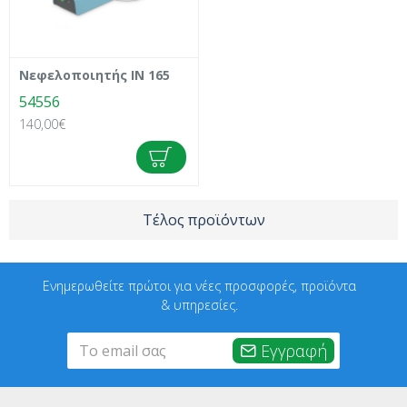
Νεφελοποιητής IN 165
54556
140,00€
Τέλος προϊόντων
Ενημερωθείτε πρώτοι για νέες προσφορές, προϊόντα
& υπηρεσίες.
Εγγραφή