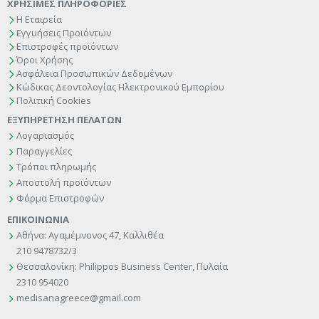
ΧΡΗΣΙΜΕΣ ΠΛΗΡΟΦΟΡΙΕΣ
Η Εταιρεία
Εγγυήσεις Προϊόντων
Επιστροφές προϊόντων
Όροι Χρήσης
Ασφάλεια Προσωπικών Δεδομένων
Κώδικας Δεοντολογίας Ηλεκτρονικού Εμπορίου
Πολιτική Cookies
ΕΞΥΠΗΡΕΤΗΣΗ ΠΕΛΑΤΩΝ
Λογαριασμός
Παραγγελίες
Τρόποι πληρωμής
Αποστολή προϊόντων
Φόρμα Επιστροφών
ΕΠΙΚΟΙΝΩΝΙΑ
Αθήνα: Αγαμέμνονος 47, Καλλιθέα
210 9478732/3
Θεσσαλονίκη: Philippos Business Center, Πυλαία
2310 954020
medisanagreece@gmail.com