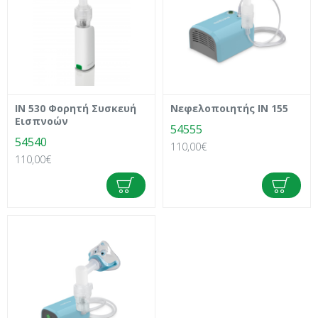
IN 530 Φορητή Συσκευή
Νεφελοποιητής IN 155
Εισπνοών
54555
54540
110,00€
110,00€