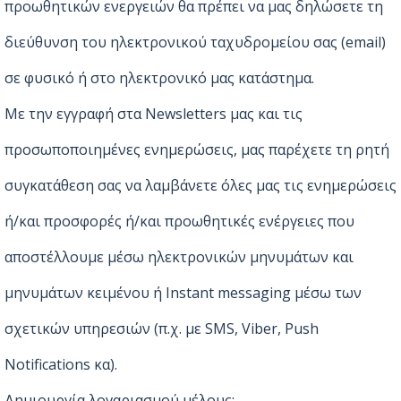
προωθητικών ενεργειών θα πρέπει να μας δηλώσετε τη
διεύθυνση του ηλεκτρονικού ταχυδρομείου σας (email)
σε φυσικό ή στο ηλεκτρονικό μας κατάστημα.
Με την εγγραφή στα Newsletters μας και τις
προσωποποιημένες ενημερώσεις, μας παρέχετε τη ρητή
συγκατάθεση σας να λαμβάνετε όλες μας τις ενημερώσεις
ή/και προσφορές ή/και προωθητικές ενέργειες που
αποστέλλουμε μέσω ηλεκτρονικών μηνυμάτων και
μηνυμάτων κειμένου ή Instant messaging μέσω των
σχετικών υπηρεσιών (π.χ. με SMS, Viber, Push
Notifications κα).
Δημιουργία λογαριασμού μέλους: