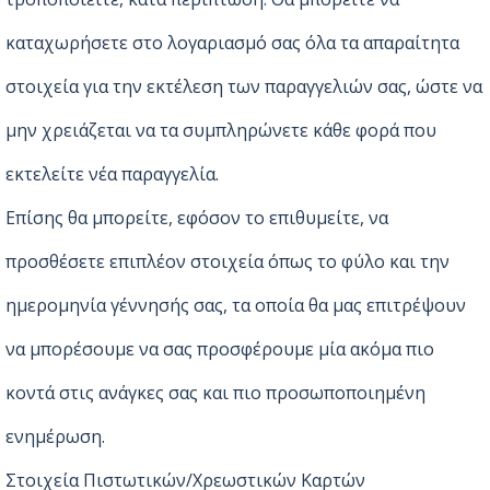
καταχωρήσετε στο λογαριασμό σας όλα τα απαραίτητα
στοιχεία για την εκτέλεση των παραγγελιών σας, ώστε να
μην χρειάζεται να τα συμπληρώνετε κάθε φορά που
εκτελείτε νέα παραγγελία.
Επίσης θα μπορείτε, εφόσον το επιθυμείτε, να
προσθέσετε επιπλέον στοιχεία όπως το φύλο και την
ημερομηνία γέννησής σας, τα οποία θα μας επιτρέψουν
να μπορέσουμε να σας προσφέρουμε μία ακόμα πιο
κοντά στις ανάγκες σας και πιο προσωποποιημένη
ενημέρωση.
Στοιχεία Πιστωτικών/Χρεωστικών Καρτών