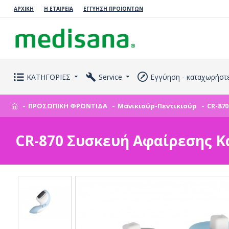
ΑΡΧΙΚΗ
Η ΕΤΑΙΡΕΙΑ
ΕΓΓΥΗΣΗ ΠΡΟΙΟΝΤΩΝ
ΚΑΤΗΓΟΡΙΕΣ
Service
Εγγύηση - καταχωρήστ
ΠΡΟΣΩΠΙΚΗ ΦΡΟΝΤΙΔΑ
Μανικιούρ-Πεντικιούρ
CR-87
CR-870 Συσκευή Αφαίρεσης 