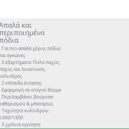
Απαλά και
περιποιημένα
πόδια
• Για πιο απαλά χέρια, πόδια
και αγκώνες
• 3 εξαρτήματα: Πολύ παχύς,
παχύς και λειαντικός
κύλινδρος
• 2 επίπεδα έντασης
• Εφαρμογή σε στεγνό δέρμα
• Περιλαμβάνει βούρτσα
καθαρισμού & μπαταρίες
• Ταχύτητα κυλίνδρου:
1.000/1.600
• 3 χρόνια εγγύηση