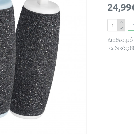
24,99
Διαθεσιμό
Κωδικός:
8