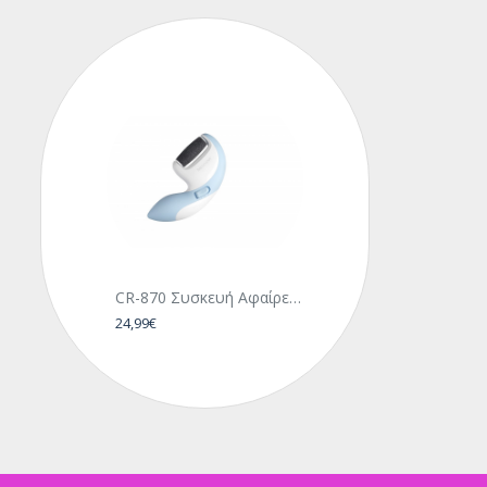
CR-870 Συσκευή Αφαίρεσης Κάλων
24,99€