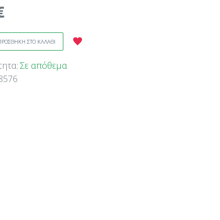
€
ΠΡΟΣΘΗΚΗ ΣΤΟ ΚΑΛΑΘΙ
τητα:
Σε απόθεμα
8576