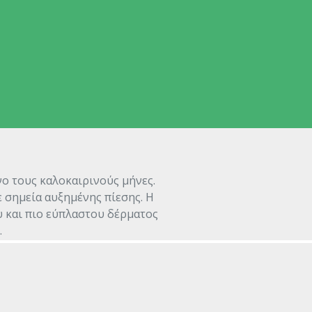
νο τους καλοκαιρινούς μήνες.
ε σημεία αυξημένης πίεσης. Η
 και πιο εύπλαστου δέρματος
.