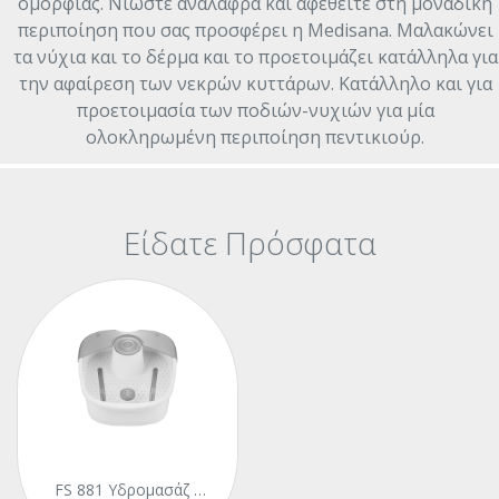
ομορφιάς. Νιώστε ανάλαφρα και αφεθείτε στη μοναδική
περιποίηση που σας προσφέρει η Medisana. Μαλακώνει
τα νύχια και το δέρμα και το προετοιμάζει κατάλληλα για
την αφαίρεση των νεκρών κυττάρων. Κατάλληλο και για
προετοιμασία των ποδιών-νυχιών για μία
ολοκληρωμένη περιποίηση πεντικιούρ.
Είδατε Πρόσφατα
FS 881 Υδρομασάζ Ποδιών