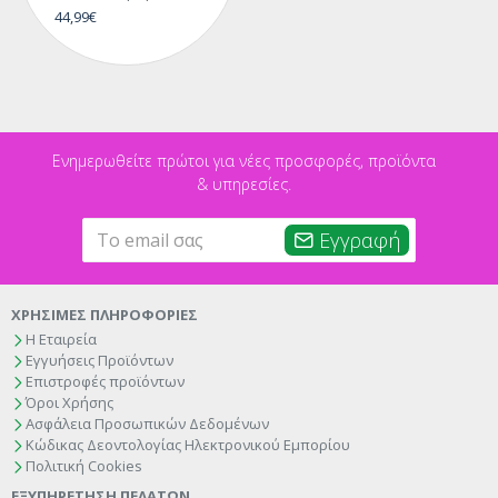
44,99€
Ενημερωθείτε πρώτοι για νέες προσφορές, προϊόντα
& υπηρεσίες.
Εγγραφή
ΧΡΗΣΙΜΕΣ ΠΛΗΡΟΦΟΡΙΕΣ
Η Εταιρεία
Εγγυήσεις Προϊόντων
Επιστροφές προϊόντων
Όροι Χρήσης
Ασφάλεια Προσωπικών Δεδομένων
Κώδικας Δεοντολογίας Ηλεκτρονικού Εμπορίου
Πολιτική Cookies
ΕΞΥΠΗΡΕΤΗΣΗ ΠΕΛΑΤΩΝ