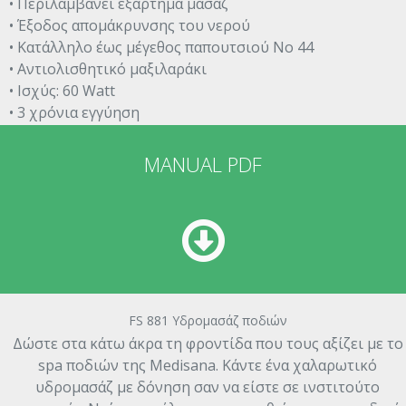
• Περιλαμβάνει εξάρτημα μασάζ
• Έξοδος απομάκρυνσης του νερού
• Κατάλληλο έως μέγεθος παπουτσιού Νο 44
• Αντιολισθητικό μαξιλαράκι
• Ισχύς: 60 Watt
• 3 χρόνια εγγύηση
MANUAL PDF
FS 881 Υδρομασάζ ποδιών
Δώστε στα κάτω άκρα τη φροντίδα που τους αξίζει με το
spa ποδιών της Medisana. Κάντε ένα χαλαρωτικό
υδρομασάζ με δόνηση σαν να είστε σε ινστιτούτο