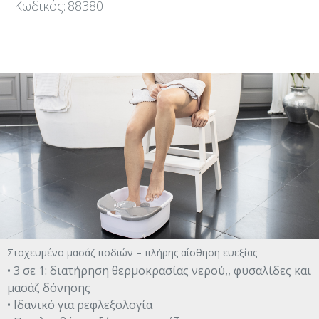
Κωδικός:
88380
Στοχευμένο μασάζ ποδιών – πλήρης αίσθηση ευεξίας
• 3 σε 1: διατήρηση θερμοκρασίας νερού,, φυσαλίδες και
μασάζ δόνησης
• Ιδανικό για ρεφλεξολογία